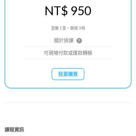
NT$ 950
堂數 1 堂，期限 3 時
關於排課
?
可現場付款或匯款轉帳
我要購買
課程資訊