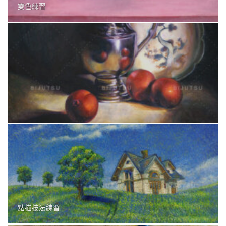
雙色練習
點描技法練習