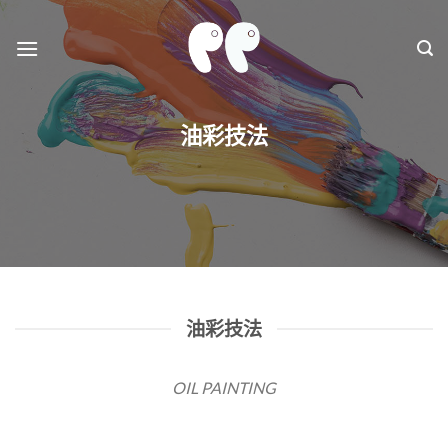
Skip
to
content
油彩技法
油彩技法
OIL PAINTING