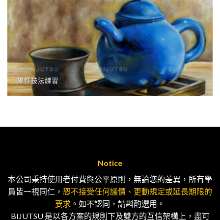
線性技法練習
Notice
本公司秉持使用者付費與公平原則，無論您的差異，所有學
員皆一視同仁，
恕不接受任何議價、更動規定或延長期限的
要求
。如不認同，請斟酌選用。
BIJUTSU 是以各方案的規則下及雙方的互信架構上，盡可