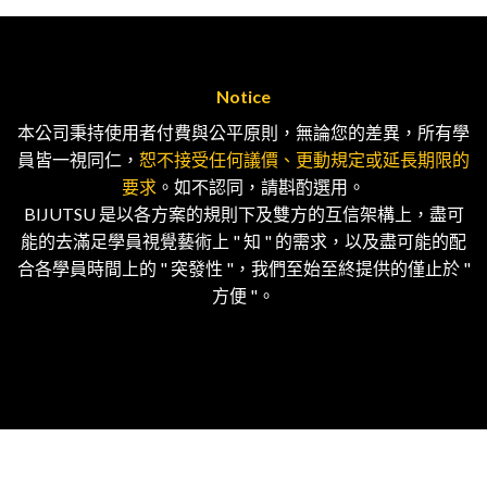
Notice
本公司秉持使用者付費與公平原則，無論您的差異，所有學
員皆一視同仁，
恕不接受任何議價、更動規定或延長期限的
要求
。如不認同，請斟酌選用。
BIJUTSU 是以各方案的規則下及雙方的互信架構上，盡可
能的去滿足學員視覺藝術上 " 知 " 的需求，以及盡可能的配
合各學員時間上的 " 突發性 "，我們至始至終提供的僅止於 "
方便 "。