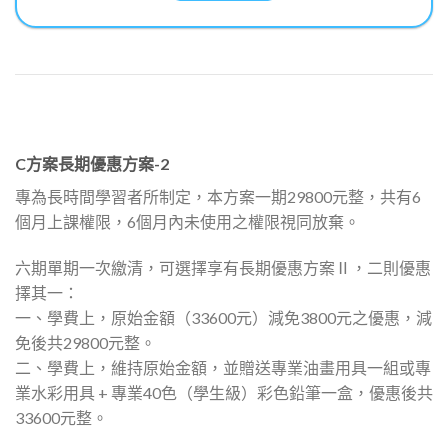
C方案長期優惠方案-2
專為長時間學習者所制定，本方案一期29800元整，共有6
個月上課權限，6個月內未使用之權限視同放棄。
六期單期一次繳清，可選擇享有長期優惠方案Ⅱ，二則優惠
擇其一：
一、學費上，原始金額（33600元）減免3800元之優惠，減
免後共29800元整。
二、學費上，維持原始金額，並贈送專業油畫用具一組或專
業水彩用具 + 專業40色（學生級）彩色鉛筆一盒，優惠後共
33600元整。