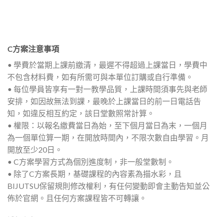
C方案注意事項
• 學費於當期上課前繳清，最遲不得超過上課當日，學費中
不包含材料費，如有所需可與本單位訂購或自行準備。
• 每位學員皆享有一對一教學品質，上課時間須事先與老師
安排，如因故無法到課，最晚於上課當日的前一日電話告
知，如違反相互約定，該日堂數照常計算。
• 權限：以報名繳費當日為始，至下個月當日為末，一個月
為一個單位算一期，在開放時間內，不限次數自由學習。月
開放至少20日。
• C方案學習方式為個別進度制，非一般堂數制。
• 除了C方案長期，基礎課程的內容素為描水彩，且
BIJUTSU保留規則修改權利，有任何變動即會主動告知並公
佈於官網。且任何方案課程皆不可轉讓。