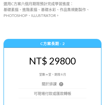
選用C方案六個月期限預計完成學習進度：
基礎素描、進階素描、基礎水彩、作品集規劃製作、
PHOTOSHOP、ILLUSTRATOR。
C方案長期 - 2
NT$ 29800
堂數 ∞ 堂，期限 6 月
關於排課
?
可現場付款或匯款轉帳