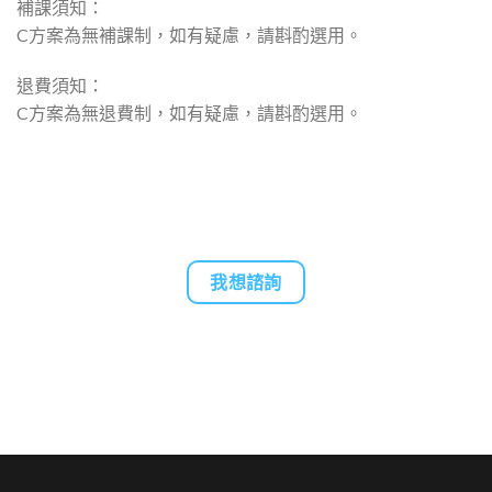
補課須知：
C方案為無補課制，如有疑慮，請斟酌選用。
退費須知：
C方案為無退費制，如有疑慮，請斟酌選用。
我想諮詢