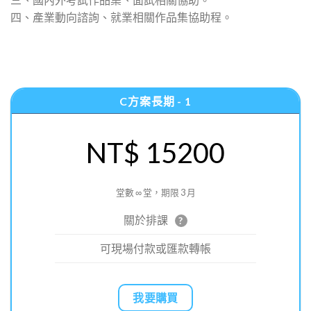
四、產業動向諮詢、就業相關作品集協助程。
C方案長期 - 1
NT$ 15200
堂數 ∞ 堂，期限 3 月
關於排課
?
可現場付款或匯款轉帳
我要購買