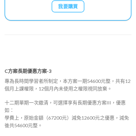
我要購買
C方案長期優惠方案-3
專為長時間學習者所制定，本方案一期54600元整，共有12
個月上課權限，12個月內未使用之權限視同放棄。
十二期單期一次繳清，可選擇享有長期優惠方案III，優惠
如：
學費上，原始金額（67200元）減免12600元之優惠，減免
後共54600元整。