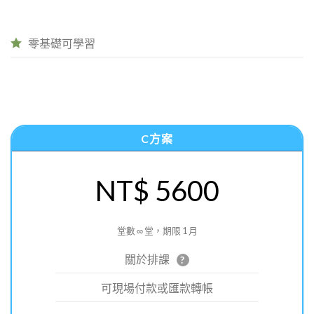
零基礎可學習
C方案
NT$ 5600
堂數 ∞ 堂，期限 1 月
關於排課
?
可現場付款或匯款轉帳