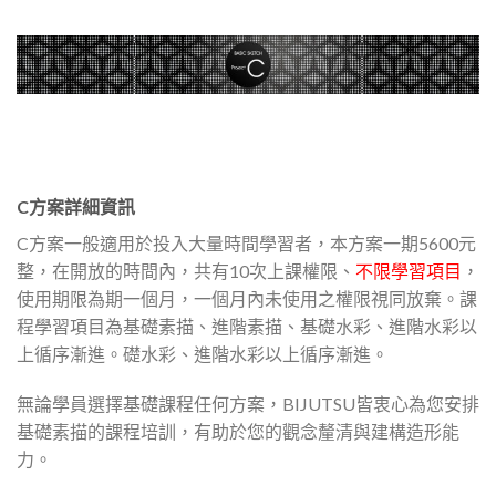
C方案詳細資訊
C方案一般適用於投入大量時間學習者，本方案一期5600元
整，在開放的時間內，共有10次上課權限、
不限學習項目
，
使用期限為期一個月，一個月內未使用之權限視同放棄。課
程學習項目為基礎素描、進階素描、基礎水彩、進階水彩以
上循序漸進。礎水彩、進階水彩以上循序漸進。
無論學員選擇基礎課程任何方案，BIJUTSU皆衷心為您安排
基礎素描的課程培訓，有助於您的觀念釐清與建構造形能
力。