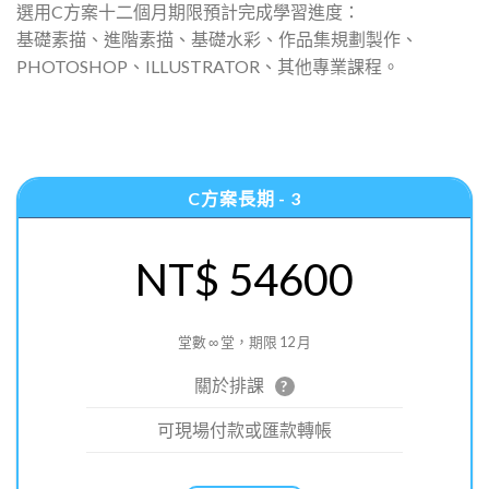
選用C方案十二個月期限預計完成學習進度：
基礎素描、進階素描、基礎水彩、作品集規劃製作、
PHOTOSHOP、ILLUSTRATOR、其他專業課程。
C方案長期 - 3
NT$ 54600
堂數 ∞ 堂，期限 12 月
關於排課
?
可現場付款或匯款轉帳