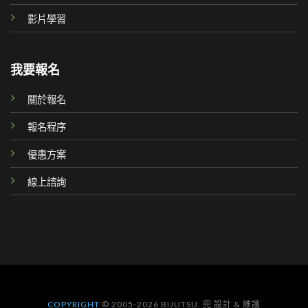
影片學習
我要報名
關於報名
報名程序
優惠方案
線上諮詢
COPYRIGHT
© 2005-2026 BIJUTSU. 兜 設計 & 維護