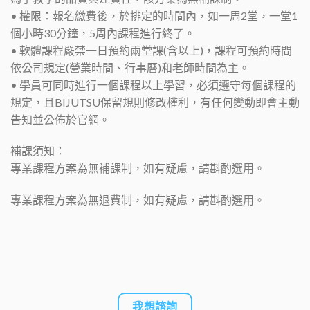
• 權限：報名繳費後，於排定的時間內，如一周2堂，一堂1
個小時30分鐘，5周內課程進行終了。
• 軟體課程嚴禁一日預約兩堂課(含以上)，課程可預約時間
依公司規定(營業時間、行事曆)和老師時間為主。
• 學員可同時進行一個課程以上學習，必須遵守每個課程的
規定，且BIJUTSU保留規則修改權利，有任何變動即會主動
告知並公佈於官網。
補課須知：
專業課程方案為無補課制，如有疑慮，請斟酌選用。
專業課程方案為無退費制，如有疑慮，請斟酌選用。
我想諮詢