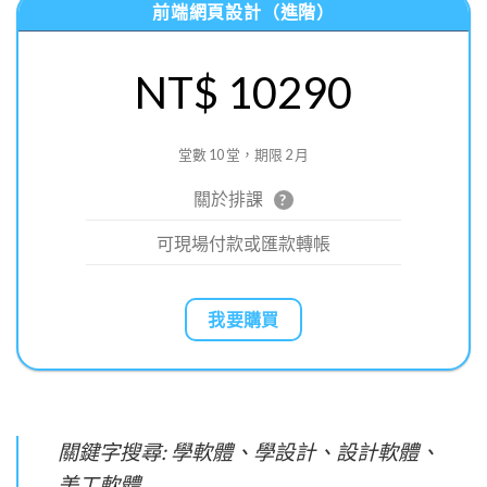
前端網頁設計（進階）
NT$ 10290
堂數 10 堂，期限 2 月
關於排課
?
可現場付款或匯款轉帳
我要購買
關鍵字搜尋: 學軟體、學設計、設計軟體、
美工軟體