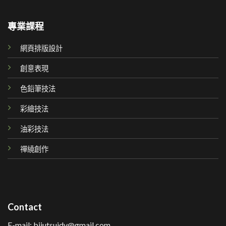
專業課程
網頁排版設計
創意表現
色鉛筆技法
彩繪技法
油彩技法
禪繞創作
Contact
E-mail: bijutsuidv@gmail.com