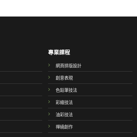
專業課程
網頁排版設計
創意表現
色鉛筆技法
彩繪技法
油彩技法
禪繞創作