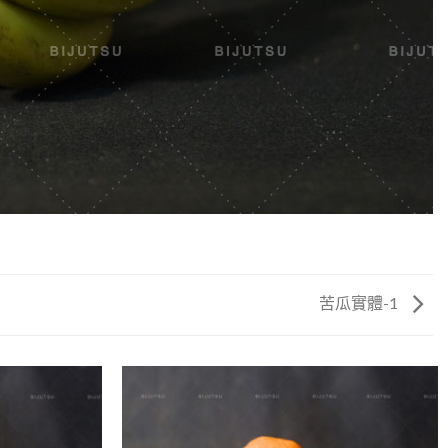
苦瓜實體-1