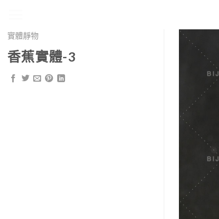
Skip
to
content
實體靜物
香蕉實體-3