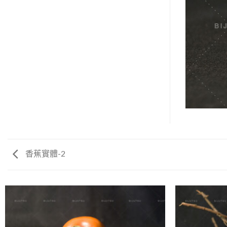
香蕉實體-2