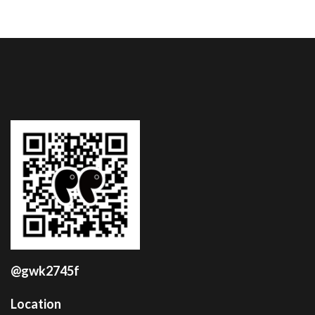
@gwk2745f
Location