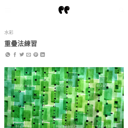
Skip
to
content
水彩
重疊法練習