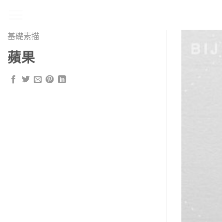
Skip
to
content
基礎素描
蘋果