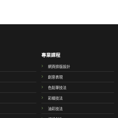
專業課程
網頁排版設計
創意表現
色鉛筆技法
彩繪技法
油彩技法