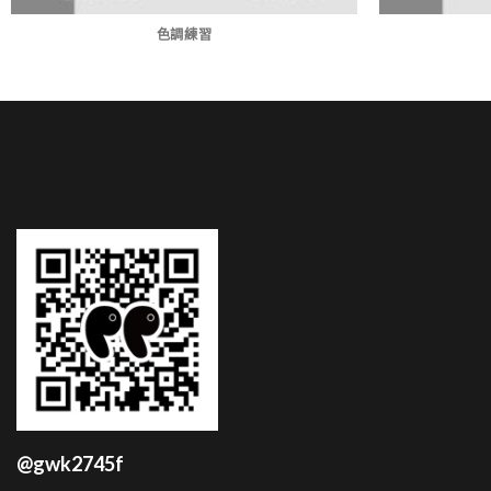
色調練習
@gwk2745f