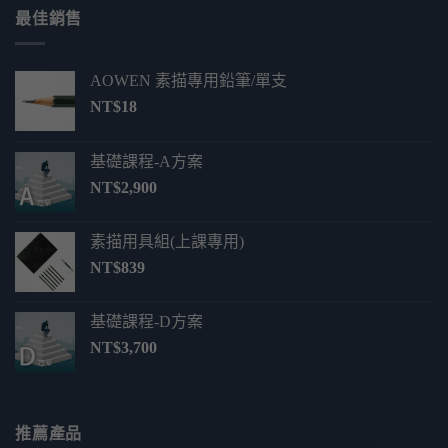
格：
格：
最佳銷售
NT$440。
NT$220。
AOWEN 素描專用鉛筆/單支
NT$
18
基礎課程-A方案
NT$
2,900
素描用具組(上課專用)
NT$
839
基礎課程-D方案
NT$
3,700
推薦產品