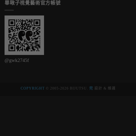
畢啾子視覺藝術官方帳號
@gwk2745f
COPYRIGHT
© 2005-2026 BIJUTSU.
兜
設計 & 維護