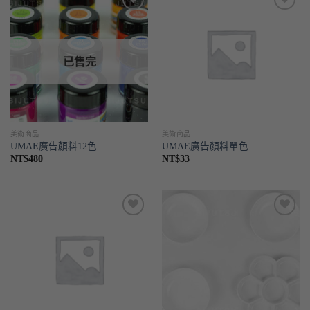
喜歡
喜歡
已售完
美術商品
美術商品
UMAE廣告顏料12色
UMAE廣告顏料單色
NT$
480
NT$
33
喜歡
喜歡