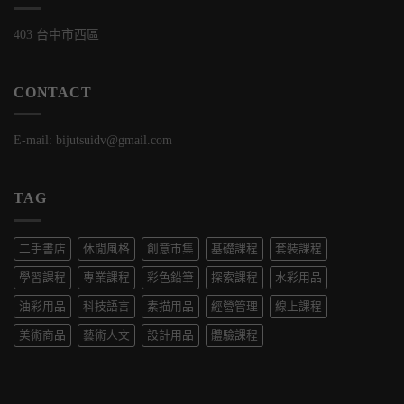
403 台中市西區
CONTACT
E-mail: bijutsuidv@gmail.com
TAG
二手書店
休閒風格
創意市集
基礎課程
套裝課程
學習課程
專業課程
彩色鉛筆
探索課程
水彩用品
油彩用品
科技語言
素描用品
經營管理
線上課程
美術商品
藝術人文
設計用品
體驗課程