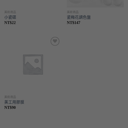
美術商品
美術商品
小瓷碟
瓷梅花調色盤
NT$
22
NT$
147
喜歡
美術商品
美工用膠膜
NT$
90